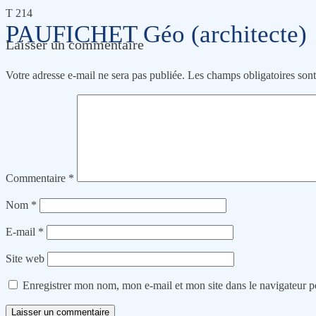
T 214
PAUFICHET Géo (architecte)
Laisser un commentaire
Votre adresse e-mail ne sera pas publiée.
Les champs obligatoires son
Commentaire
*
Nom
*
E-mail
*
Site web
Enregistrer mon nom, mon e-mail et mon site dans le navigateur