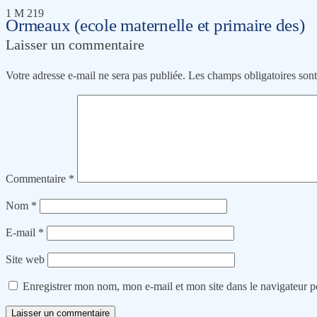
1 M 219
Ormeaux (ecole maternelle et primaire des)
Laisser un commentaire
Votre adresse e-mail ne sera pas publiée.
Les champs obligatoires son
Commentaire
*
Nom
*
E-mail
*
Site web
Enregistrer mon nom, mon e-mail et mon site dans le navigateur