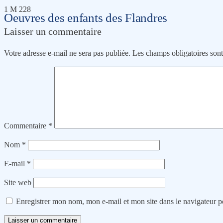
1 M 228
Oeuvres des enfants des Flandres
Laisser un commentaire
Votre adresse e-mail ne sera pas publiée.
Les champs obligatoires son
Commentaire
*
Nom
*
E-mail
*
Site web
Enregistrer mon nom, mon e-mail et mon site dans le navigateur