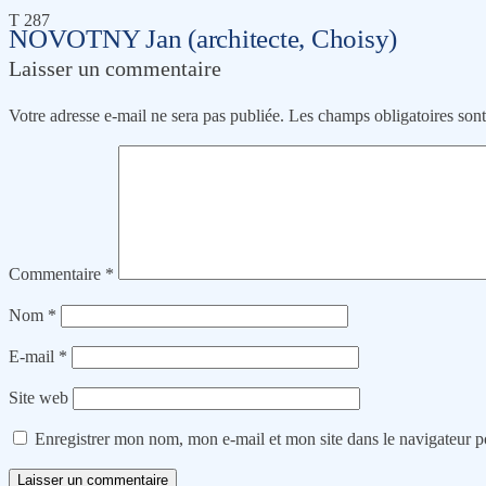
T 287
NOVOTNY Jan (architecte, Choisy)
Laisser un commentaire
Votre adresse e-mail ne sera pas publiée.
Les champs obligatoires son
Commentaire
*
Nom
*
E-mail
*
Site web
Enregistrer mon nom, mon e-mail et mon site dans le navigateur