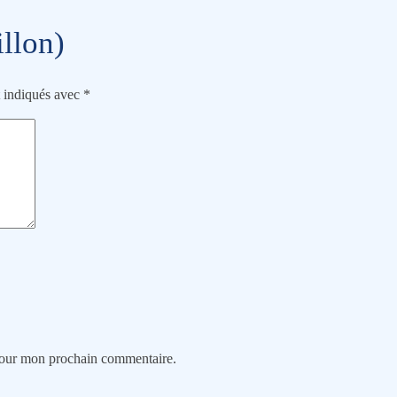
llon)
t indiqués avec
*
 pour mon prochain commentaire.