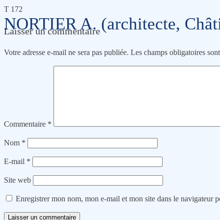
T 172
NORTIER A. (architecte, Châti
Laisser un commentaire
Votre adresse e-mail ne sera pas publiée.
Les champs obligatoires son
Commentaire
*
Nom
*
E-mail
*
Site web
Enregistrer mon nom, mon e-mail et mon site dans le navigateur