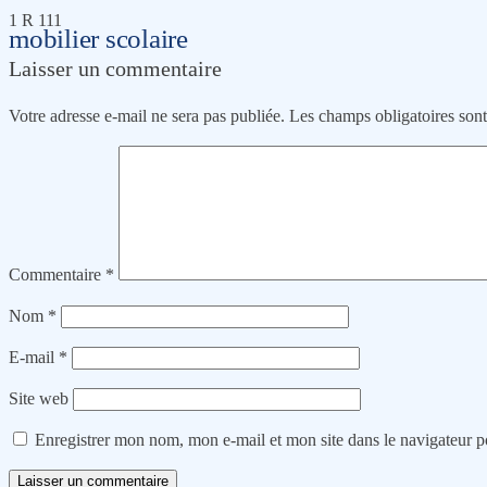
1 R 111
mobilier scolaire
Laisser un commentaire
Votre adresse e-mail ne sera pas publiée.
Les champs obligatoires son
Commentaire
*
Nom
*
E-mail
*
Site web
Enregistrer mon nom, mon e-mail et mon site dans le navigateur