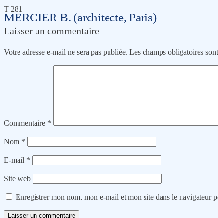
T 281
MERCIER B. (architecte, Paris)
Laisser un commentaire
Votre adresse e-mail ne sera pas publiée.
Les champs obligatoires son
Commentaire
*
Nom
*
E-mail
*
Site web
Enregistrer mon nom, mon e-mail et mon site dans le navigateur