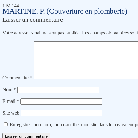
1 M 144
MARTINE, P. (Couverture en plomberie)
Laisser un commentaire
Votre adresse e-mail ne sera pas publiée.
Les champs obligatoires son
Commentaire
*
Nom
*
E-mail
*
Site web
Enregistrer mon nom, mon e-mail et mon site dans le navigateur