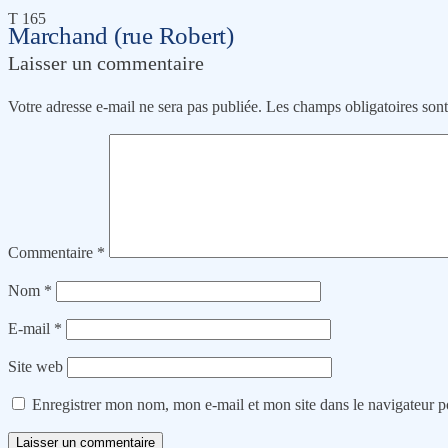
T 165
Marchand (rue Robert)
Laisser un commentaire
Votre adresse e-mail ne sera pas publiée.
Les champs obligatoires son
Commentaire
*
Nom
*
E-mail
*
Site web
Enregistrer mon nom, mon e-mail et mon site dans le navigateur