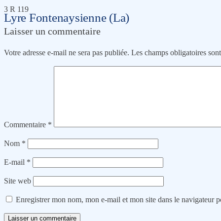
3 R 119
Lyre Fontenaysienne (La)
Laisser un commentaire
Votre adresse e-mail ne sera pas publiée.
Les champs obligatoires son
Commentaire
*
Nom
*
E-mail
*
Site web
Enregistrer mon nom, mon e-mail et mon site dans le navigateur