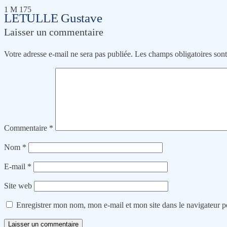
1 M 175
LETULLE Gustave
Laisser un commentaire
Votre adresse e-mail ne sera pas publiée.
Les champs obligatoires son
Commentaire
*
Nom
*
E-mail
*
Site web
Enregistrer mon nom, mon e-mail et mon site dans le navigateur