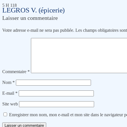
5 H 118
LEGROS V. (épicerie)
Laisser un commentaire
Votre adresse e-mail ne sera pas publiée.
Les champs obligatoires son
Commentaire
*
Nom
*
E-mail
*
Site web
Enregistrer mon nom, mon e-mail et mon site dans le navigateur