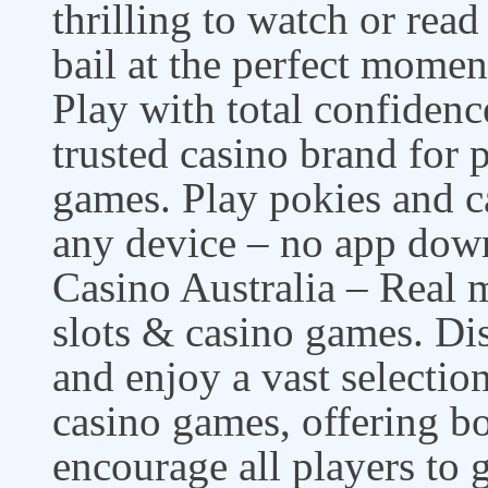
thrilling to watch or re
bail at the perfect momen
Play with total confidenc
trusted casino brand for 
games. Play pokies and c
any device – no app dow
Casino Australia – Real
slots & casino games. Dis
and enjoy a vast selectio
casino games, offering b
encourage all players to 