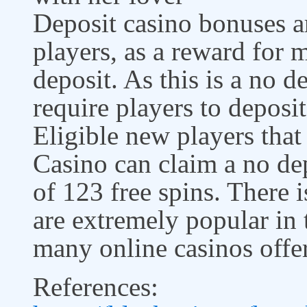
Deposit casino bonuses ar
players, as a reward for 
deposit. As this is a no d
require players to deposi
Eligible new players that
Casino can claim a no dep
of 123 free spins. There 
are extremely popular in 
many online casinos offer
References: