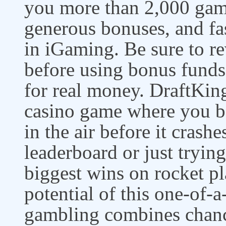
you more than 2,000 gam
generous bonuses, and fast
in iGaming. Be sure to r
before using bonus funds
for real money. DraftKing
casino game where you be
in the air before it crash
leaderboard or just trying
biggest wins on rocket pl
potential of this one-of
gambling combines chance