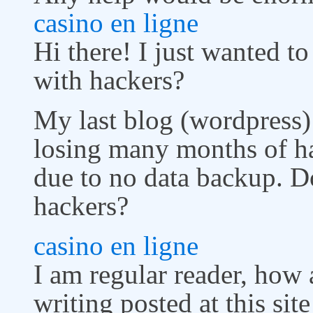
casino en ligne
Hi there! I just wanted to
with hackers?
My last blog (wordpress)
losing many months of h
due to no data backup. D
hackers?
casino en ligne
I am regular reader, how
writing posted at this site