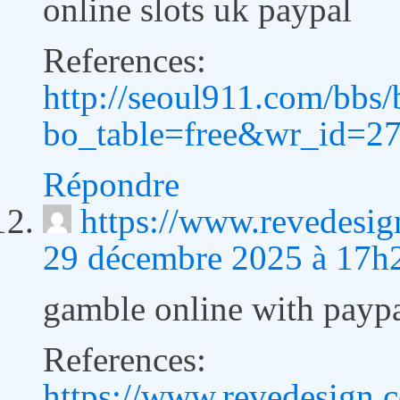
online slots uk paypal
References:
http://seoul911.com/bbs
bo_table=free&wr_id=2
Répondre
https://www.revedesig
29 décembre 2025 à 17h
gamble online with payp
References:
https://www.revedesign.c