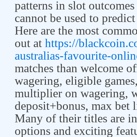
patterns in slot outcomes
cannot be used to predict 
Here are the most commo
out at
https://blackcoin.
australias-favourite-onlin
matches than welcome offe
wagering, eligible games
multiplier on wagering, w
deposit+bonus, max bet lim
Many of their titles are 
options and exciting feat