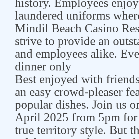
history. Employees enjoy 
laundered uniforms where
Mindil Beach Casino Reso
strive to provide an outs
and employees alike. E
dinner only
Best enjoyed with friend
an easy crowd-pleaser fea
popular dishes. Join us o
April 2025 from 5pm for 
true territory style. But t