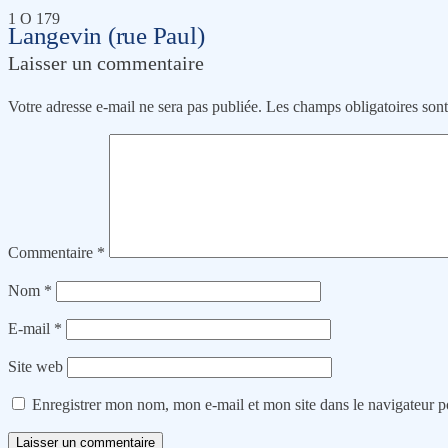
1 O 179
Langevin (rue Paul)
Laisser un commentaire
Votre adresse e-mail ne sera pas publiée.
Les champs obligatoires son
Commentaire
*
Nom
*
E-mail
*
Site web
Enregistrer mon nom, mon e-mail et mon site dans le navigateur