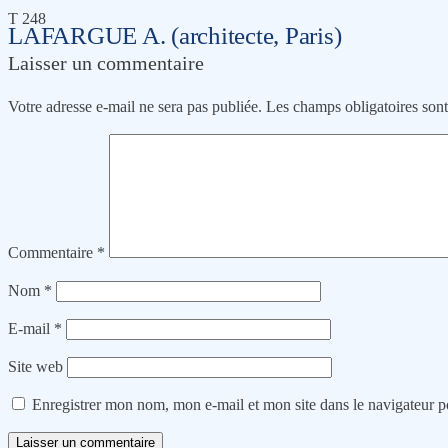
T 248
LAFARGUE A. (architecte, Paris)
Laisser un commentaire
Votre adresse e-mail ne sera pas publiée.
Les champs obligatoires son
Commentaire
*
Nom
*
E-mail
*
Site web
Enregistrer mon nom, mon e-mail et mon site dans le navigateur