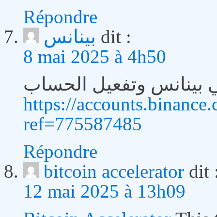
Répondre
بينانس
dit :
8 mai 2025 à 4h50
 بينانس وتفعيل الحساب
https://accounts.binance.
ref=775587485
Répondre
bitcoin accelerator
dit 
12 mai 2025 à 13h09