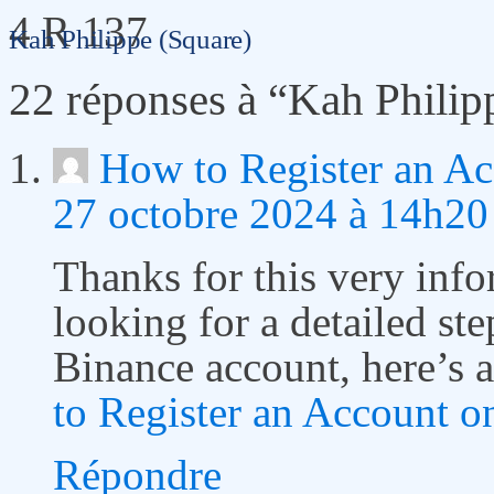
4 R 137
Kah Philippe (Square)
22 réponses à “Kah Philip
How to Register an A
27 octobre 2024 à 14h20
Thanks for this very info
looking for a detailed st
Binance account, here’s a
to Register an Account o
Répondre