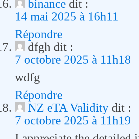
binance
dit :
14 mai 2025 à 16h11
Répondre
dfgh
dit :
7 octobre 2025 à 11h18
wdfg
Répondre
NZ eTA Validity
dit :
7 octobre 2025 à 11h19
I appreciate the detailed