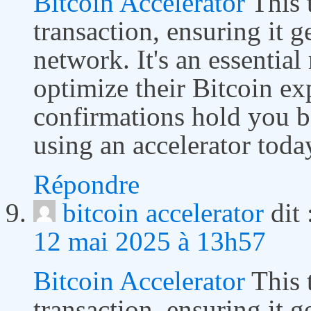
Bitcoin Accelerator
This t
transaction, ensuring it g
network. It's an essentia
optimize their Bitcoin ex
confirmations hold you ba
using an accelerator toda
Répondre
bitcoin accelerator
dit 
12 mai 2025 à 13h57
Bitcoin Accelerator
This t
transaction, ensuring it g