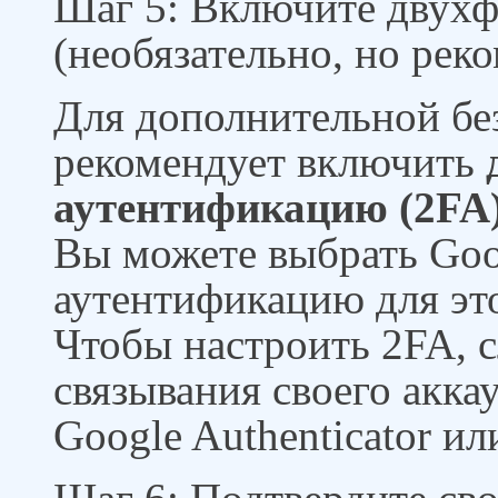
Шаг 5: Включите двух
(необязательно, но рек
Для дополнительной бе
рекомендует включить
аутентификацию (2FA
Вы можете выбрать Goog
аутентификацию для эт
Чтобы настроить 2FA, 
связывания своего акка
Google Authenticator и