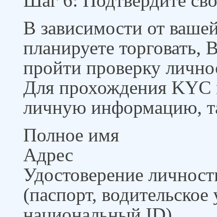
Шаг 6: Подтвердите св
В зависимости от ваше
планируете торговать, 
пройти проверку лично
Для прохождения KYC в
личную информацию, т
Полное имя
Адрес
Удостоверение личност
(паспорт, водительское
национальный ID)