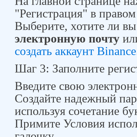
На главной странице н
"Регистрация" в правом
Выберите, хотите ли вы
электронную почту
ил
создать аккаунт Binance
Шаг 3: Заполните рег
Введите свою электрон
Создайте надежный паро
используя сочетание бу
Примите Условия испол
галочку.