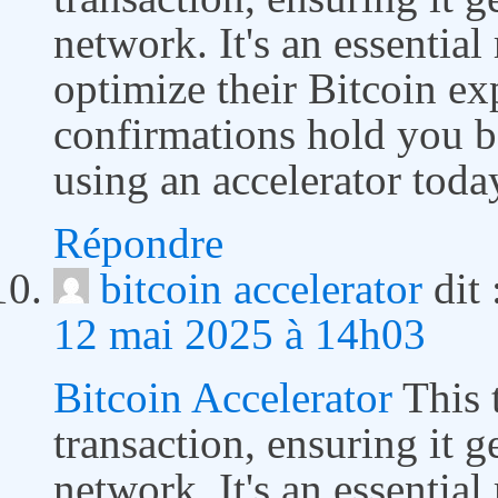
network. It's an essentia
optimize their Bitcoin ex
confirmations hold you ba
using an accelerator toda
Répondre
bitcoin accelerator
dit 
12 mai 2025 à 14h03
Bitcoin Accelerator
This t
transaction, ensuring it g
network. It's an essentia