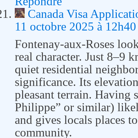
Répondre
Canada Visa Applicati
11 octobre 2025 à 12h40
Fontenay-aux-Roses look
real character. Just 8–9 
quiet residential neighbo
significance. Its elevatio
pleasant terrain. Having 
Philippe” or similar) lik
and gives locals places t
community.