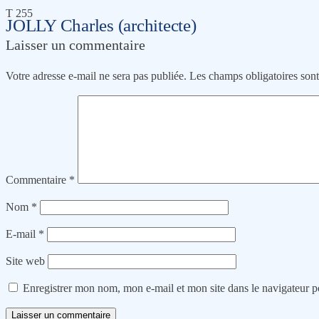
T 255
JOLLY Charles (architecte)
Laisser un commentaire
Votre adresse e-mail ne sera pas publiée.
Les champs obligatoires son
Commentaire
*
Nom
*
E-mail
*
Site web
Enregistrer mon nom, mon e-mail et mon site dans le navigateur