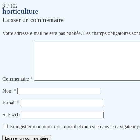
3 F 102
horticulture
Laisser un commentaire
Votre adresse e-mail ne sera pas publiée.
Les champs obligatoires son
Commentaire
*
Nom
*
E-mail
*
Site web
Enregistrer mon nom, mon e-mail et mon site dans le navigateur