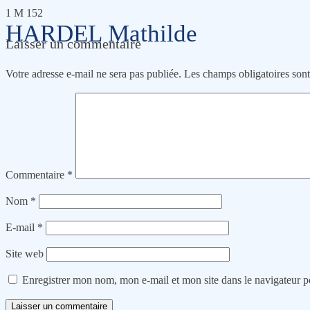
1 M 152
HARDEL Mathilde
Laisser un commentaire
Votre adresse e-mail ne sera pas publiée.
Les champs obligatoires son
Commentaire
*
Nom
*
E-mail
*
Site web
Enregistrer mon nom, mon e-mail et mon site dans le navigateur