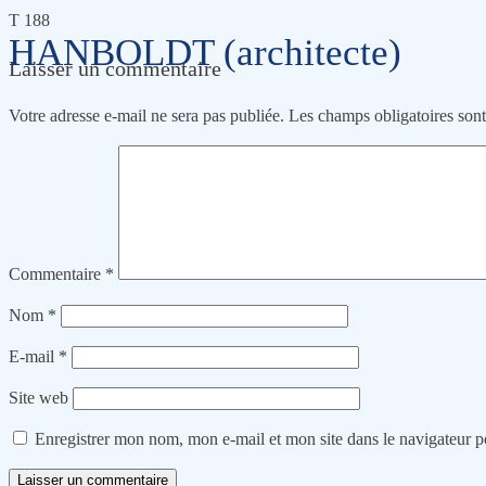
T 188
HANBOLDT (architecte)
Laisser un commentaire
Votre adresse e-mail ne sera pas publiée.
Les champs obligatoires son
Commentaire
*
Nom
*
E-mail
*
Site web
Enregistrer mon nom, mon e-mail et mon site dans le navigateur