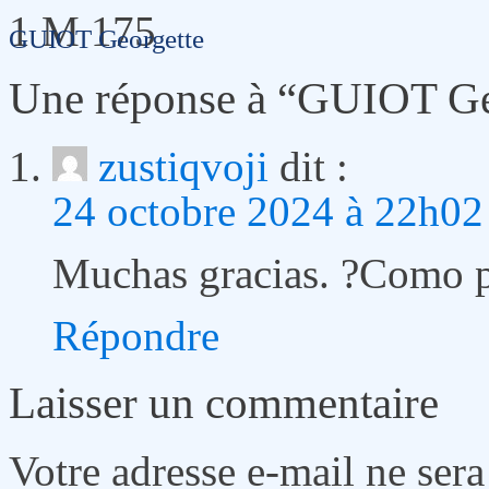
1 M 175
GUIOT Georgette
Une réponse à “GUIOT Ge
zustiqvoji
dit :
24 octobre 2024 à 22h02
Muchas gracias. ?Como p
Répondre
Laisser un commentaire
Votre adresse e-mail ne sera