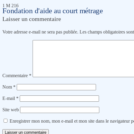
1 M 216
Fondation d'aide au court métrage
Laisser un commentaire
Votre adresse e-mail ne sera pas publiée.
Les champs obligatoires son
Commentaire
*
Nom
*
E-mail
*
Site web
Enregistrer mon nom, mon e-mail et mon site dans le navigateur