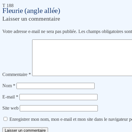
T 188
Fleurie (angle allée)
Laisser un commentaire
Votre adresse e-mail ne sera pas publiée.
Les champs obligatoires son
Commentaire
*
Nom
*
E-mail
*
Site web
Enregistrer mon nom, mon e-mail et mon site dans le navigateur