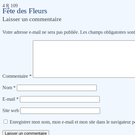
4 R 109
Fête des Fleurs
Laisser un commentaire
Votre adresse e-mail ne sera pas publiée.
Les champs obligatoires son
Commentaire
*
Nom
*
E-mail
*
Site web
Enregistrer mon nom, mon e-mail et mon site dans le navigateur