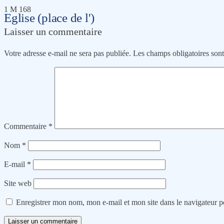
1 M 168
Eglise (place de l')
Laisser un commentaire
Votre adresse e-mail ne sera pas publiée.
Les champs obligatoires son
Commentaire
*
Nom
*
E-mail
*
Site web
Enregistrer mon nom, mon e-mail et mon site dans le navigateur