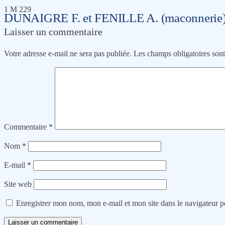
1 M 229
DUNAIGRE F. et FENILLE A. (maconnerie
Laisser un commentaire
Votre adresse e-mail ne sera pas publiée.
Les champs obligatoires son
Commentaire
*
Nom
*
E-mail
*
Site web
Enregistrer mon nom, mon e-mail et mon site dans le navigateur