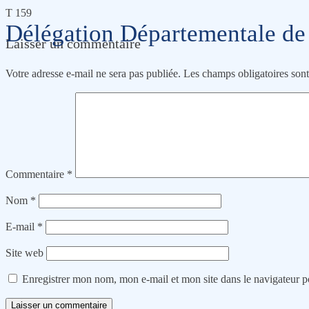
T 159
Délégation Départementale de
Laisser un commentaire
Votre adresse e-mail ne sera pas publiée.
Les champs obligatoires son
Commentaire
*
Nom
*
E-mail
*
Site web
Enregistrer mon nom, mon e-mail et mon site dans le navigateur