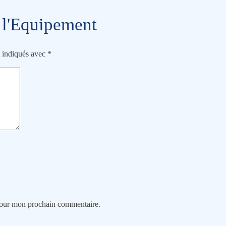
 l'Equipement
t indiqués avec
*
 pour mon prochain commentaire.