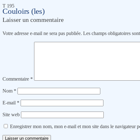
T 195
Couloirs (les)
Laisser un commentaire
Votre adresse e-mail ne sera pas publiée.
Les champs obligatoires son
Commentaire
*
Nom
*
E-mail
*
Site web
Enregistrer mon nom, mon e-mail et mon site dans le navigateur