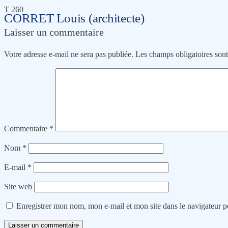
T 260
CORRET Louis (architecte)
Laisser un commentaire
Votre adresse e-mail ne sera pas publiée.
Les champs obligatoires son
Commentaire
*
Nom
*
E-mail
*
Site web
Enregistrer mon nom, mon e-mail et mon site dans le navigateur