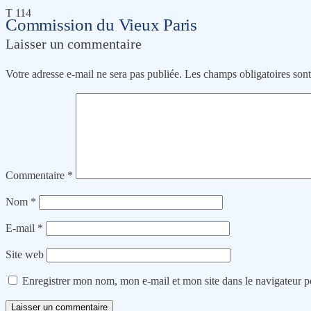
T 114
Commission du Vieux Paris
Laisser un commentaire
Votre adresse e-mail ne sera pas publiée.
Les champs obligatoires son
Commentaire
*
Nom
*
E-mail
*
Site web
Enregistrer mon nom, mon e-mail et mon site dans le navigateur