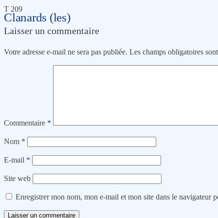
T 209
Clanards (les)
Laisser un commentaire
Votre adresse e-mail ne sera pas publiée.
Les champs obligatoires son
Commentaire
*
Nom
*
E-mail
*
Site web
Enregistrer mon nom, mon e-mail et mon site dans le navigateur