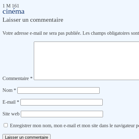
1 M 161
cinéma
Laisser un commentaire
Votre adresse e-mail ne sera pas publiée.
Les champs obligatoires son
Commentaire
*
Nom
*
E-mail
*
Site web
Enregistrer mon nom, mon e-mail et mon site dans le navigateur