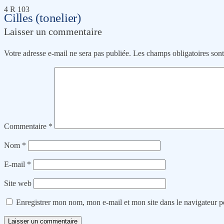
4 R 103
Cilles (tonelier)
Laisser un commentaire
Votre adresse e-mail ne sera pas publiée.
Les champs obligatoires son
Commentaire
*
Nom
*
E-mail
*
Site web
Enregistrer mon nom, mon e-mail et mon site dans le navigateur