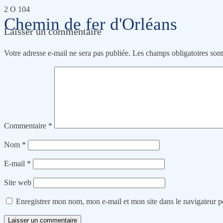
2 O 104
Chemin de fer d'Orléans
Laisser un commentaire
Votre adresse e-mail ne sera pas publiée.
Les champs obligatoires son
Commentaire
*
Nom
*
E-mail
*
Site web
Enregistrer mon nom, mon e-mail et mon site dans le navigateur