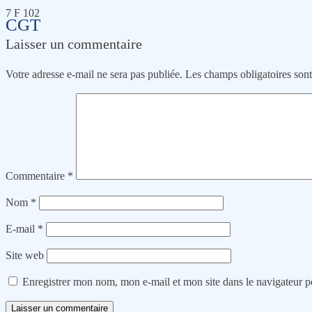
7 F 102
CGT
Laisser un commentaire
Votre adresse e-mail ne sera pas publiée.
Les champs obligatoires son
Commentaire
*
Nom
*
E-mail
*
Site web
Enregistrer mon nom, mon e-mail et mon site dans le navigateur