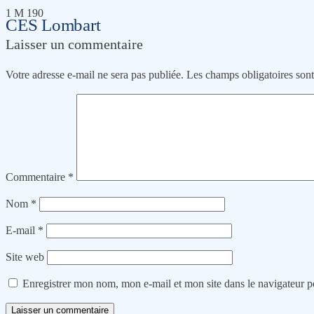
1 M 190
CES Lombart
Laisser un commentaire
Votre adresse e-mail ne sera pas publiée.
Les champs obligatoires son
Commentaire
*
Nom
*
E-mail
*
Site web
Enregistrer mon nom, mon e-mail et mon site dans le navigateur