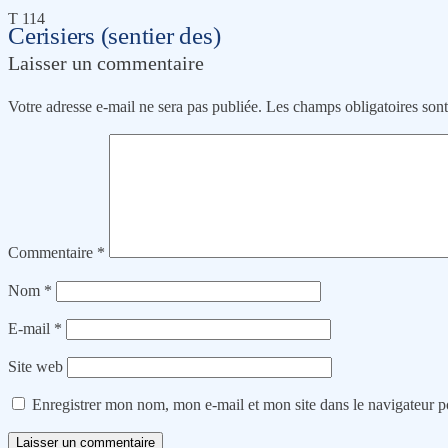
T 114
Cerisiers (sentier des)
Laisser un commentaire
Votre adresse e-mail ne sera pas publiée.
Les champs obligatoires son
Commentaire
*
Nom
*
E-mail
*
Site web
Enregistrer mon nom, mon e-mail et mon site dans le navigateur