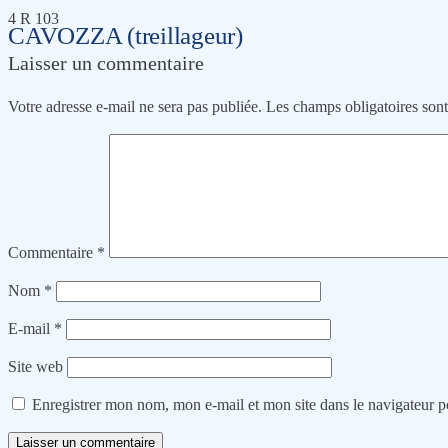
4 R 103
CAVOZZA (treillageur)
Laisser un commentaire
Votre adresse e-mail ne sera pas publiée.
Les champs obligatoires son
Commentaire
*
Nom
*
E-mail
*
Site web
Enregistrer mon nom, mon e-mail et mon site dans le navigateur