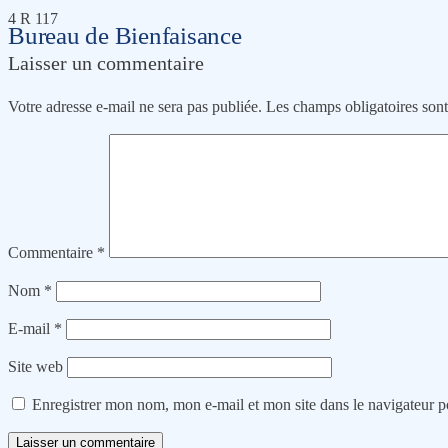
4 R 117
Bureau de Bienfaisance
Laisser un commentaire
Votre adresse e-mail ne sera pas publiée.
Les champs obligatoires son
Commentaire
*
Nom
*
E-mail
*
Site web
Enregistrer mon nom, mon e-mail et mon site dans le navigateur