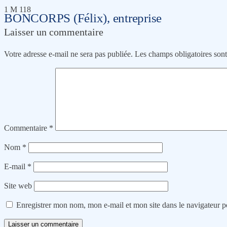
1 M 118
BONCORPS (Félix), entreprise
Laisser un commentaire
Votre adresse e-mail ne sera pas publiée.
Les champs obligatoires son
Commentaire
*
Nom
*
E-mail
*
Site web
Enregistrer mon nom, mon e-mail et mon site dans le navigateur