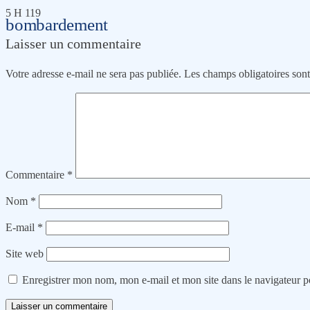
5 H 119
bombardement
Laisser un commentaire
Votre adresse e-mail ne sera pas publiée.
Les champs obligatoires son
Commentaire
*
Nom
*
E-mail
*
Site web
Enregistrer mon nom, mon e-mail et mon site dans le navigateur