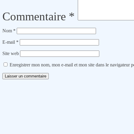
Commentaire
*
Nom
*
E-mail
*
Site web
Enregistrer mon nom, mon e-mail et mon site dans le navigateur