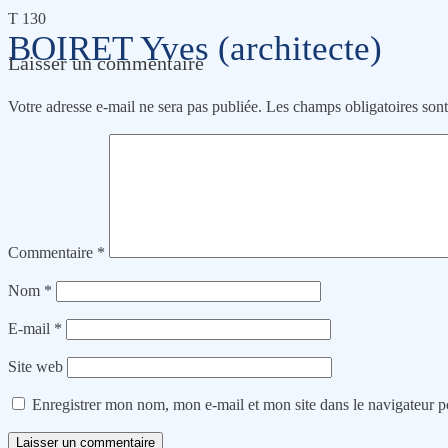
T 130
BOIRET Yves (architecte)
Laisser un commentaire
Votre adresse e-mail ne sera pas publiée.
Les champs obligatoires son
Commentaire
*
Nom
*
E-mail
*
Site web
Enregistrer mon nom, mon e-mail et mon site dans le navigateur