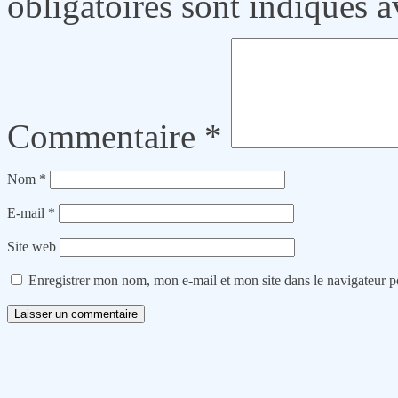
obligatoires sont indiqués 
Commentaire
*
Nom
*
E-mail
*
Site web
Enregistrer mon nom, mon e-mail et mon site dans le navigateur