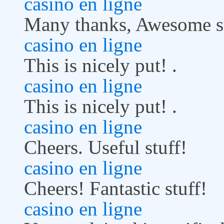
casino en ligne
Many thanks, Awesome st
casino en ligne
This is nicely put! .
casino en ligne
This is nicely put! .
casino en ligne
Cheers. Useful stuff!
casino en ligne
Cheers! Fantastic stuff!
casino en ligne