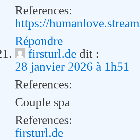
References:
https://humanlove.str
Répondre
firsturl.de
dit :
28 janvier 2026 à 1h51
References:
Couple spa
References:
firsturl.de