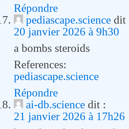
Répondre
pediascape.science
dit 
20 janvier 2026 à 9h30
a bombs steroids
References:
pediascape.science
Répondre
ai-db.science
dit :
21 janvier 2026 à 17h26