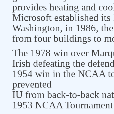
provides heating and cool
Microsoft established it
Washington, in 1986, th
from four buildings to m
The 1978 win over Marque
Irish defeating the defe
1954 win in the NCAA to
prevented
IU from back-to-back nati
1953 NCAA Tournament T