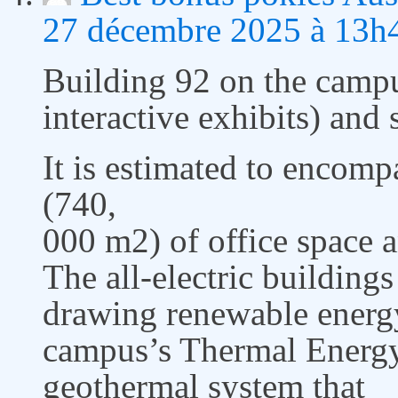
27 décembre 2025 à 13h
Building 92 on the campus
interactive exhibits) and 
It is estimated to encomp
(740,
000 m2) of office space
The all-electric buildings
drawing renewable energy
campus’s Thermal Energy
geothermal system that