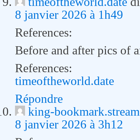
timeoftheworld.date
di
8 janvier 2026 à 1h49
References:
Before and after pics of 
References:
timeoftheworld.date
Répondre
king-bookmark.stream
8 janvier 2026 à 3h12