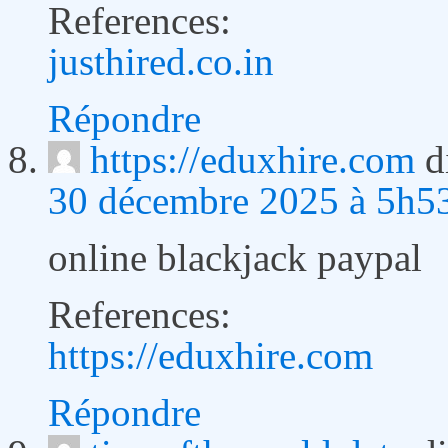
References:
justhired.co.in
Répondre
https://eduxhire.com
d
30 décembre 2025 à 5h5
online blackjack paypal
References:
https://eduxhire.com
Répondre