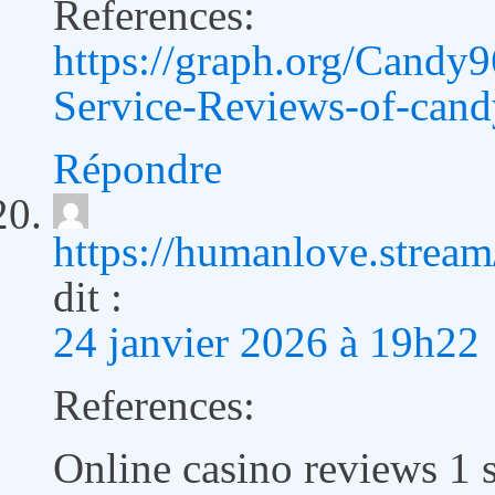
References:
https://graph.org/Candy
Service-Reviews-of-can
Répondre
https://humanlove.str
dit :
24 janvier 2026 à 19h22
References:
Online casino reviews 1 s