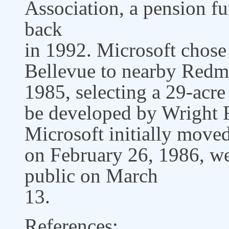
Association, a pension fu
back
in 1992. Microsoft chose
Bellevue to nearby Redm
1985, selecting a 29-acre
be developed by Wright
Microsoft initially move
on February 26, 1986, w
public on March
13.
References: