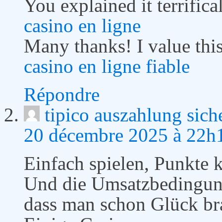
You explained it terrifical
casino en ligne
Many thanks! I value this
casino en ligne fiable
Répondre
tipico auszahlung sich
20 décembre 2025 à 22h
Einfach spielen, Punkte k
Und die Umsatzbedingung
dass man schon Glück bra