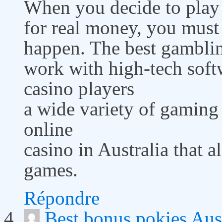
When you decide to play 
for real money, you must
happen. The best gamblin
work with high-tech soft
casino players
a wide variety of gaming 
online
casino in Australia that 
games.
Répondre
Best bonus pokies Aust