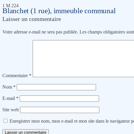
1 M 224
Blanchet (1 rue), immeuble communal
Laisser un commentaire
Votre adresse e-mail ne sera pas publiée.
Les champs obligatoires son
Commentaire
*
Nom
*
E-mail
*
Site web
Enregistrer mon nom, mon e-mail et mon site dans le navigateur