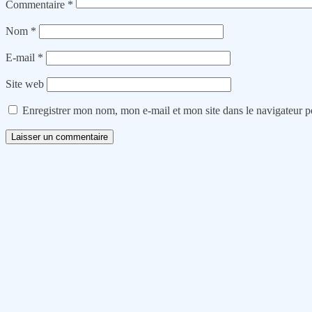
Commentaire
*
Nom
*
E-mail
*
Site web
Enregistrer mon nom, mon e-mail et mon site dans le navigateur