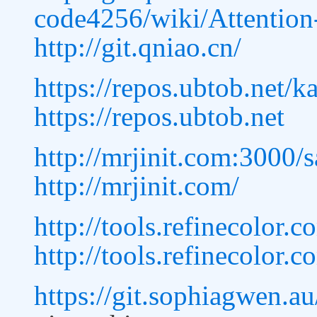
code4256/wiki/Attentio
http://git.qniao.cn/
https://repos.ubtob.ne
https://repos.ubtob.net
http://mrjinit.com:3000
http://mrjinit.com/
http://tools.refinecolor
http://tools.refinecolor
https://git.sophiagwen.a