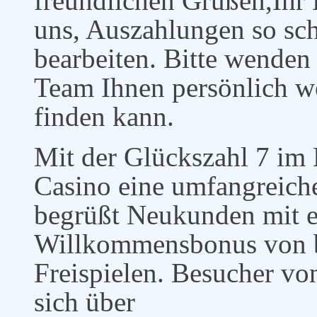
freundlichen Grüßen,Ih
uns, Auszahlungen so sch
bearbeiten. Bitte wenden 
Team Ihnen persönlich w
finden kann.
Mit der Glückszahl 7 im
Casino eine umfangreich
begrüßt Neukunden mit 
Willkommensbonus von b
Freispielen. Besucher vo
sich über