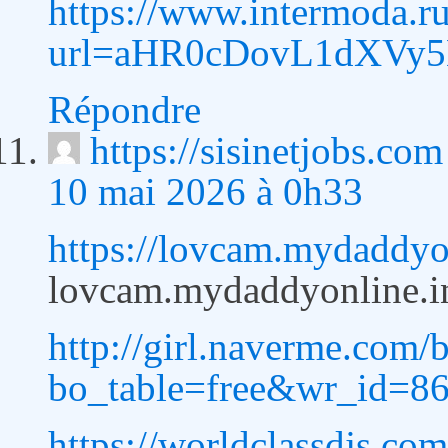
https://www.intermoda.ru
url=aHR0cDovL1dXVy
Répondre
https://sisinetjobs.com
10 mai 2026 à 0h33
https://lovcam.mydaddyo
lovcam.mydaddyonline.i
http://girl.naverme.com/
bo_table=free&wr_id=8
https://worldclassdjs.co