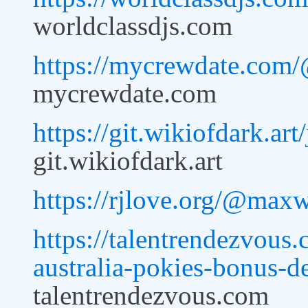
worldclassdjs.com
https://mycrewdate.com
mycrewdate.com
https://git.wikiofdark.ar
git.wikiofdark.art
https://rjlove.org/@max
https://talentrendezvou
australia-pokies-bonus-de
talentrendezvous.com