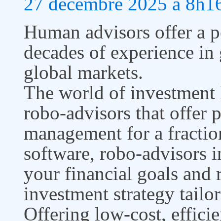
27 décembre 2025 à 8h1
Human advisors offer a 
decades of experience in 
global markets.
The world of investment 
robo-advisors that offer p
management for a fractio
software, robo-advisors i
your financial goals and 
investment strategy tailor
Offering low-cost, efficie