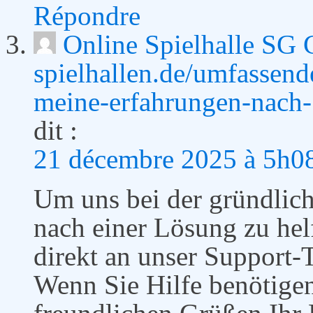
Répondre
Online Spielhalle SG 
spielhallen.de/umfassen
meine-erfahrungen-nach-1
dit :
21 décembre 2025 à 5h0
Um uns bei der gründlic
nach einer Lösung zu helf
direkt an unser Support-
Wenn Sie Hilfe benötigen