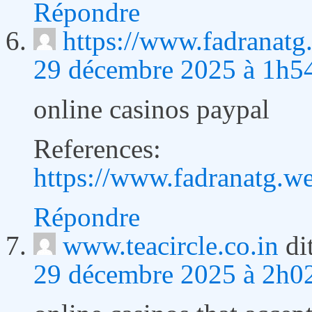
Répondre
https://www.fadranatg
29 décembre 2025 à 1h5
online casinos paypal
References:
https://www.fadranatg.we
Répondre
www.teacircle.co.in
dit
29 décembre 2025 à 2h0