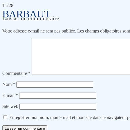
T 228
BARBAUT
Laisser un commentaire
Votre adresse e-mail ne sera pas publiée.
Les champs obligatoires son
Commentaire
*
Nom
*
E-mail
*
Site web
Enregistrer mon nom, mon e-mail et mon site dans le navigateur