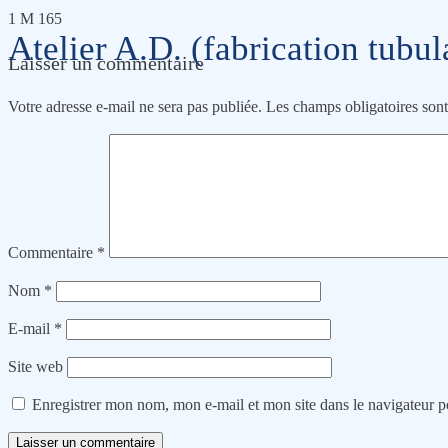
1 M 165
Atelier A.D. (fabrication tubul
Laisser un commentaire
Votre adresse e-mail ne sera pas publiée.
Les champs obligatoires son
Commentaire
*
Nom
*
E-mail
*
Site web
Enregistrer mon nom, mon e-mail et mon site dans le navigateur