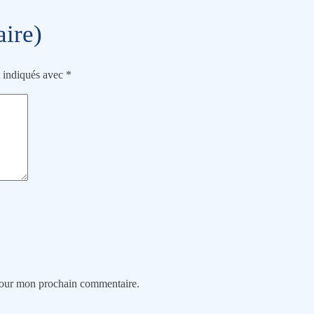
aire)
t indiqués avec
*
 pour mon prochain commentaire.